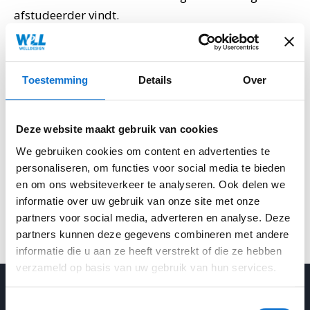
afstudeerder vindt.
Toestemming
Details
Over
Previous:
Prefabwoning beleeft stille
doorbraak
Deze website maakt gebruik van cookies
We gebruiken cookies om content en advertenties te
personaliseren, om functies voor social media te bieden
Next:
en om ons websiteverkeer te analyseren. Ook delen we
20 jaar BMA Axia ergonomische
informatie over uw gebruik van onze site met onze
kantoorstoel
partners voor social media, adverteren en analyse. Deze
partners kunnen deze gegevens combineren met andere
informatie die u aan ze heeft verstrekt of die ze hebben
verzameld op basis van uw gebruik van hun services.
Toestemmingsselectie