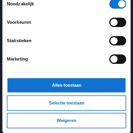
Noodzakelijk
Voorkeuren
Statistieken
Marketing
Sitemap
Alles toestaan
Home
Selectie toestaan
Portfolio
Expertises
Weigeren
Ontwerpproces