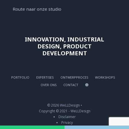
Route naar onze studio
INNOVATION, INDUSTRIAL
DESIGN, PRODUCT
DEVELOPMENT
PORTFOLIO
EXPERTISES
ONTWERPPROCES
WORKSHOPS
OVER ONS
CONTACT
© 2026 WeLLDesign •
Copyright © 2021 - WeLLDesign
Disclaimer
Privacy
Cookies