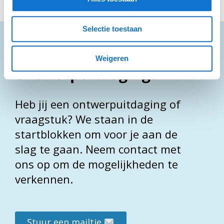
Selectie toestaan
Wat is jouw
Weigeren
ontwerpuitdaging?
Heb jij een ontwerpuitdaging of
vraagstuk? We staan in de
startblokken om voor je aan de
slag te gaan. Neem contact met
ons op om de mogelijkheden te
verkennen.
VORIGE
Stuur een mailtje