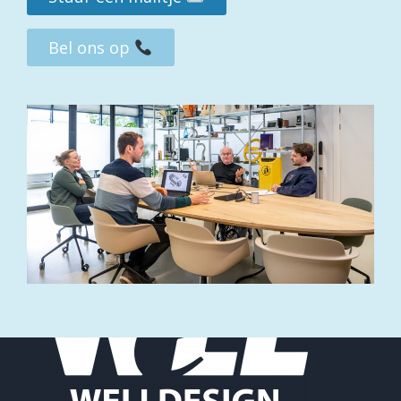
Bel ons op
TERUG NAAR PROJECTEN
VOLGENDE