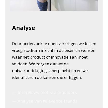
Analyse
Door onderzoek te doen verkrijgen we in een
vroeg stadium inzicht in de eisen en wensen
waar het product of innovatie aan moet
voldoen.
We zorgen dat we de
ontwerpuitdaging scherp hebben en we
identificeren de kansen die er liggen.
— Interviews met stakeholders
— Analyse van relevante trends