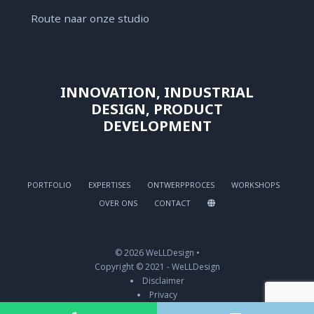
Route naar onze studio
INNOVATION, INDUSTRIAL
DESIGN, PRODUCT
DEVELOPMENT
PORTFOLIO
EXPERTISES
ONTWERPPROCES
WORKSHOPS
OVER ONS
CONTACT
© 2026 WeLLDesign •
Copyright © 2021 - WeLLDesign
Disclaimer
Privacy
Cookies