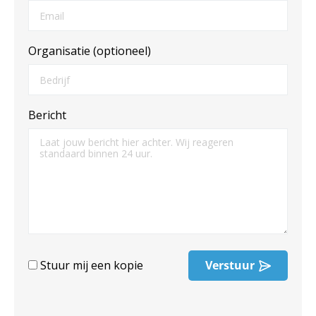
Organisatie (optioneel)
Bericht
Stuur mij een kopie
Verstuur