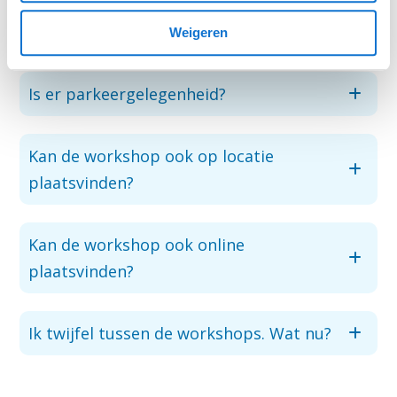
Is jullie studio goed bereikbaar met het
openbaar vervoer?
Weigeren
Is er parkeergelegenheid?
Kan de workshop ook op locatie
plaatsvinden?
Kan de workshop ook online
plaatsvinden?
Ik twijfel tussen de workshops. Wat nu?