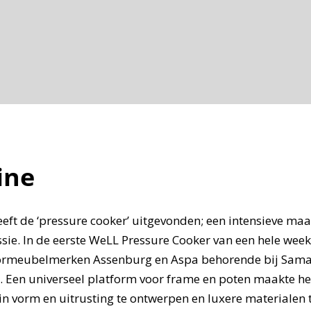
ine
ft de ‘pressure cooker’ uitgevonden; een intensieve maa
sie. In de eerste WeLL Pressure Cooker van een hele wee
ormeubelmerken Assenburg en Aspa behorende bij Sama
. Een universeel platform voor frame en poten maakte h
 in vorm en uitrusting te ontwerpen en luxere materialen 