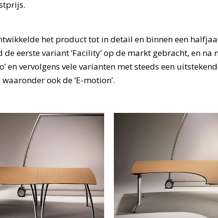
stprijs.
wikkelde het product tot in detail en binnen een halfjaa
de eerste variant ‘Facility’ op de markt gebracht, en na 
o’ en vervolgens vele varianten met steeds een uitsteken
e, waaronder ook de ‘E-motion’.