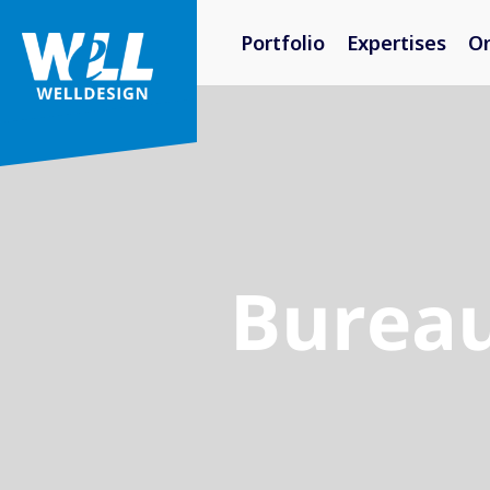
Portfolio
Expertises
O
Bureaul