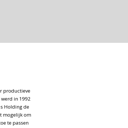
r productieve
k werd in 1992
s Holding de
et mogelijk om
toe te passen