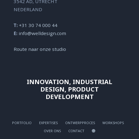
3542 AD, UTRECHT
NEDERLAND
T:
+31 30 74 000 44
E:
info@welldesign.com
Route naar onze studio
INNOVATION, INDUSTRIAL
DESIGN, PRODUCT
DEVELOPMENT
PORTFOLIO
EXPERTISES
ONTWERPPROCES
WORKSHOPS
OVER ONS
CONTACT