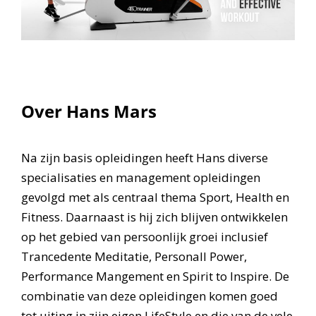
Over Hans Mars
Na zijn basis opleidingen heeft Hans diverse
specialisaties en management opleidingen
gevolgd met als centraal thema Sport, Health en
Fitness. Daarnaast is hij zich blijven ontwikkelen
op het gebied van persoonlijk groei inclusief
Trancedente Meditatie, Personall Power,
Performance Mangement en Spirit to Inspire. De
combinatie van deze opleidingen komen goed
tot uiting in zijn eigen LifeStyle en die van de vele