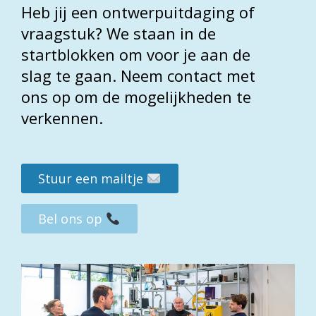
Heb jij een ontwerpuitdaging of
vraagstuk? We staan in de
startblokken om voor je aan de
slag te gaan. Neem contact met
ons op om de mogelijkheden te
verkennen.
VORIGE
Stuur een mailtje
Bel ons op
TERUG NAAR PROJECTEN
VOLGENDE