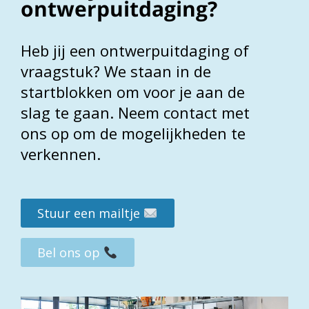
ontwerpuitdaging?
Heb jij een ontwerpuitdaging of
vraagstuk? We staan in de
startblokken om voor je aan de
slag te gaan. Neem contact met
ons op om de mogelijkheden te
verkennen.
VORIGE
Stuur een mailtje
Bel ons op
TERUG NAAR PROJECTEN