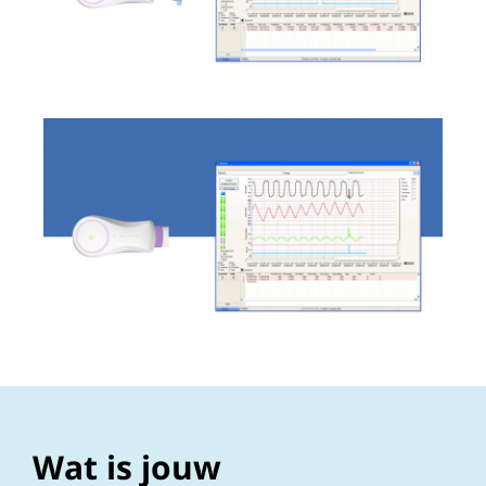
Wat is jouw