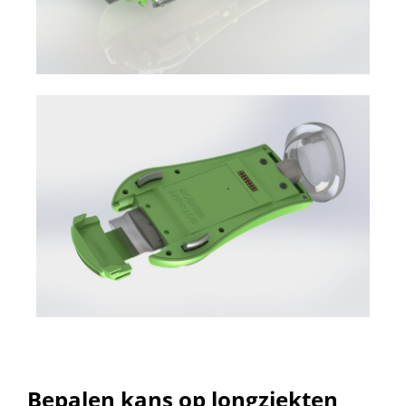
Bepalen kans op longziekten