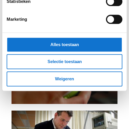
Statistieken
Marketing
Alles toestaan
Selectie toestaan
Weigeren