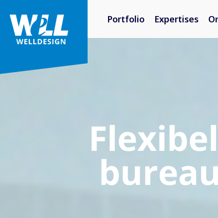
Portfolio
Expertises
O
Flexibe
bureau