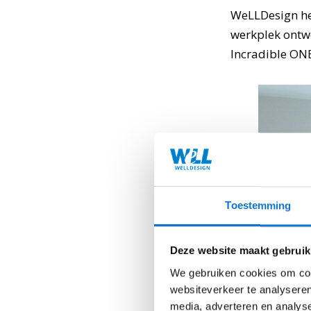
WeLLDesign he
werkplek ontw
Incradible ON
Toestemming
Deze website maakt gebruik
We gebruiken cookies om cont
websiteverkeer te analyseren
media, adverteren en analys