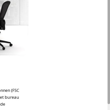
nnen (FSC
Het bureau
 de