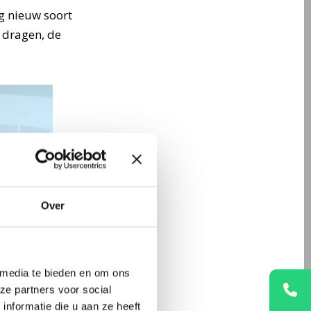
g nieuw soort
 dragen, de
Over
 media te bieden en om ons
ze partners voor social
nformatie die u aan ze heeft