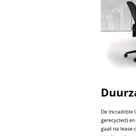
Duur
De Incradible
gerecycled) en
gaat na lease 