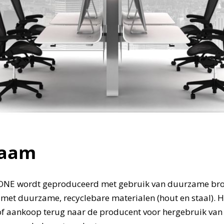
zaam
 ONE wordt geproduceerd met gebruik van duurzame bro
 met duurzame, recyclebare materialen (hout en staal). 
of aankoop terug naar de producent voor hergebruik van