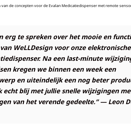
 van de concepten voor de Evalan Medicatiedispenser met remote senso
jn erg te spreken over het mooie en funct
 van WeLLDesign voor onze elektronische
iedispenser. Na een last-minute wijzigin
isen kregen we binnen een week een
werp en uiteindelijk een nog beter produ
k echt blij met jullie snelle wijzigingen me
gen van het verende gedeelte.” — Leon D