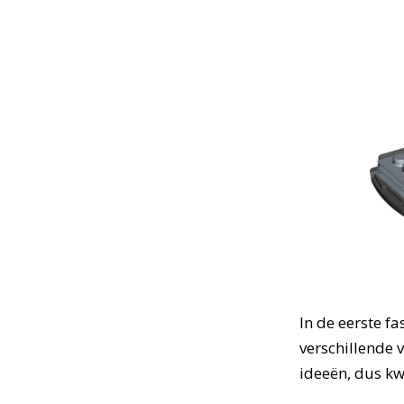
In de eerste fa
verschillende 
ideeën, dus kwan