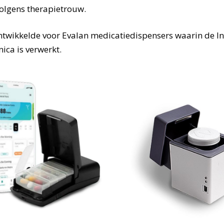
olgens therapietrouw.
twikkelde voor Evalan medicatiedispensers waarin de In
ica is verwerkt.