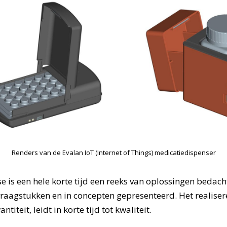
Renders van de Evalan IoT (Internet of Things) medicatiedispenser
se is een hele korte tijd een reeks van oplossingen bedach
vraagstukken en in concepten gepresenteerd. Het realiser
titeit, leidt in korte tijd tot kwaliteit.