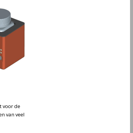
t voor de
en van veel