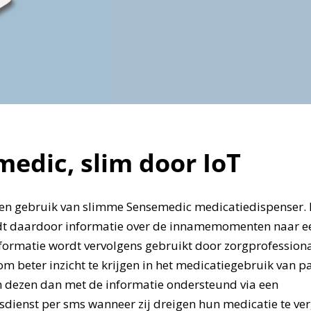
edic, slim door IoT
en gebruik van slimme Sensemedic medicatiedispenser.
dt daardoor informatie over de innamemomenten naar ee
nformatie wordt vervolgens gebruikt door zorgprofessiona
m beter inzicht te krijgen in het medicatiegebruik van pa
 dezen dan met de informatie ondersteund via een
ienst per sms wanneer zij dreigen hun medicatie te ver