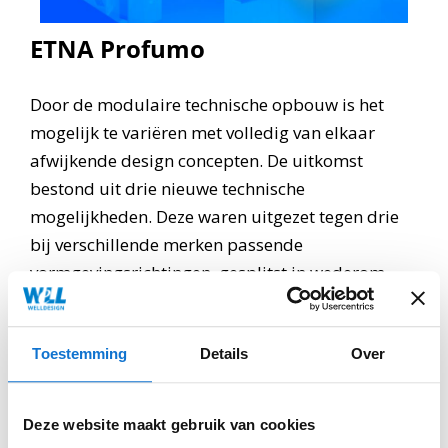
ETNA Profumo
Door de modulaire technische opbouw is het
mogelijk te variëren met volledig van elkaar
afwijkende design concepten. De uitkomst
bestond uit drie nieuwe technische
mogelijkheden. Deze waren uitgezet tegen drie
bij verschillende merken passende
vormgevingsrichtingen, gesplitst in wederom
drie versies voor de low-end, mid-end en high-
end markt.
Toestemming
Details
Over
Deze website maakt gebruik van cookies