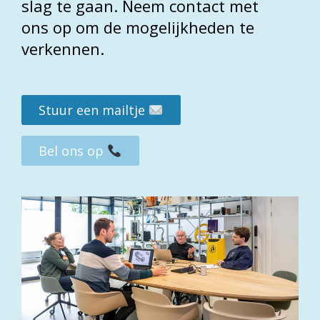
slag te gaan. Neem contact met
ons op om de mogelijkheden te
verkennen.
VORIGE
Stuur een mailtje
Bel ons op
TERUG NAAR PROJECTEN
VOLGENDE