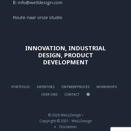
E:
info@welldesign.com
Route naar onze studio
INNOVATION, INDUSTRIAL
DESIGN, PRODUCT
DEVELOPMENT
PORTFOLIO
EXPERTISES
ONTWERPPROCES
WORKSHOPS
OVER ONS
CONTACT
© 2026 WeLLDesign •
Copyright © 2021 - WeLLDesign
Disclaimer