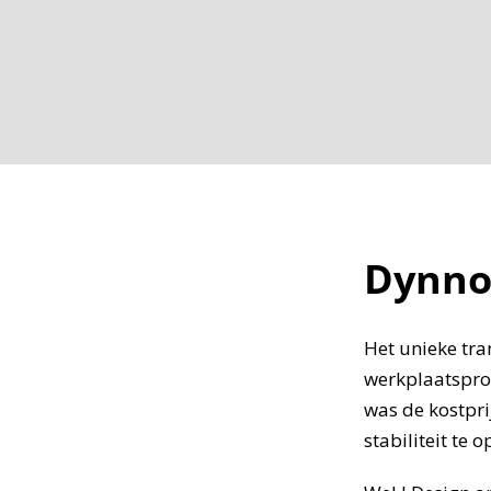
Dynno
Het unieke tr
werkplaatspro
was de kostpri
stabiliteit te 