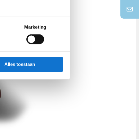
 de hand
atsproduct.
Marketing
Alles toestaan