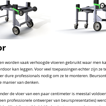
or
en worden vaak verhoogde vloeren gebruikt waar men ka
rdoor kan leggen. Voor veel toepassingen echter zijn ze t
 er dure professionals nodig om ze te monteren. Beurson
e manier van denken.
nder de vloer van een paar centimeter is meestal voldo
een professionele ontwerper van beurspresentaties) wer