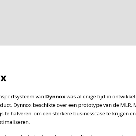
x
ansportsysteem van
Dynnox
was al enige tijd in ontwikkel
duct. Dynnox beschikte over een prototype van de MLR.
js te halveren: om een sterkere businesscase te krijgen e
optimaliseren.