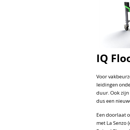
IQ Flo
Voor vakbeurz
leidingen onde
duur. Ook zijn
dus een nieuw
Een doorlaat o
met La Senzo (