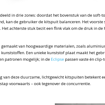
rdeeld in drie zones: doordat het bovenstuk van de soft-
nd, kan de gebruiker de kitspuit balanceren. Het voorste s
Het achterste stuk bezit een flink vlak om de druk in de
jn gemaakt van hoogwaardige materialen, zoals alumini
e kunststoffen. Een unieke kunststof plaat maakt het gebr
n patronen mogelijk; in de
Eclipse
passen vaste én clip-
g van deze duurzame, lichtgewicht kitspuiten betekent e
tap voorwaarts – ook tegenover de concurrentie.