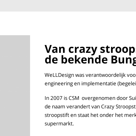
Van crazy stroop
de bekende Bung
WeLLDesign was verantwoordelijk voor 
engineering en implementatie (begelei
In 2007 is CSM overgenomen door Suik
de naam verandert van Crazy Stroopsti
stroopstift en staat het onder het mer
supermarkt.