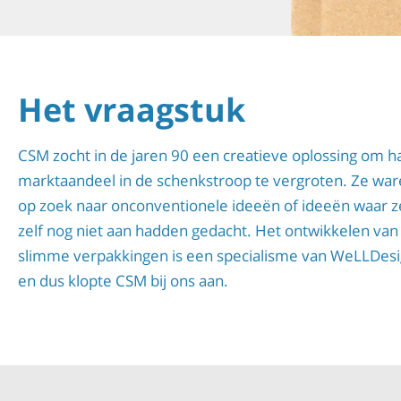
Het vraagstuk
CSM zocht in de jaren 90 een creatieve oplossing om h
marktaandeel in de schenkstroop te vergroten. Ze wa
op zoek naar onconventionele ideeën of ideeën waar z
zelf nog niet aan hadden gedacht.
Het ontwikkelen van
slimme verpakkingen is een specialisme van WeLLDes
en dus klopte CSM bij ons aan.