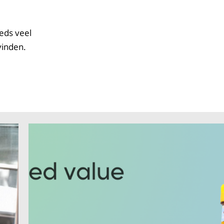
eds veel
vinden.