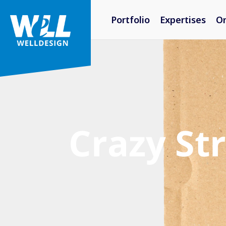
Portfolio
Expertises
O
Crazy Str