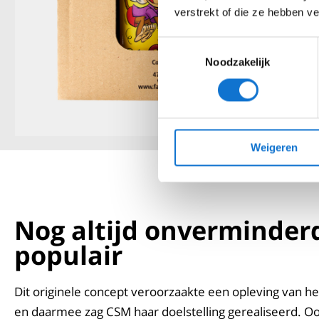
verstrekt of die ze hebben v
Toestemmingsselectie
Noodzakelijk
Weigeren
Nog altijd onverminder
populair
Dit originele concept veroorzaakte een opleving van h
en daarmee zag CSM haar doelstelling gerealiseerd. 