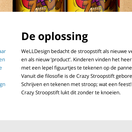
De oplossing
aar
WeLLDesign bedacht de stroopstift als nieuwe v
ren
en als nieuw ‘product’. Kinderen vinden het heer
e
met een lepel figuurtjes te tekenen op de pann
Vanuit die filosofie is de Crazy Stroopstift gebor
ign
Schrijven en tekenen met stroop; wat een feest
Crazy Stroopstift lukt dit zonder te knoeien.