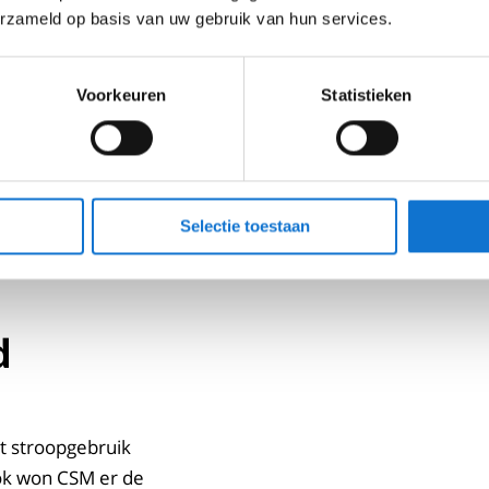
erzameld op basis van uw gebruik van hun services.
Voorkeuren
Statistieken
Selectie toestaan
d
et stroopgebruik
Ook won CSM er de