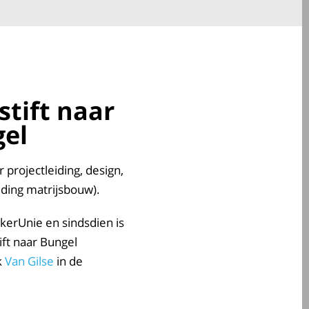
stift naar
el
projectleiding, design,
ding matrijsbouw).
erUnie en sindsdien is
ft naar Bungel
k
Van Gilse
in de