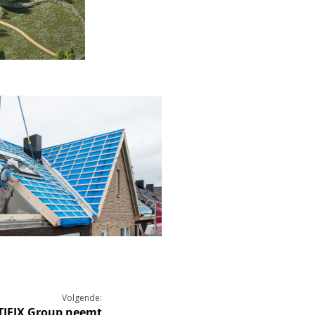
Volgende:
IFIX Group neemt