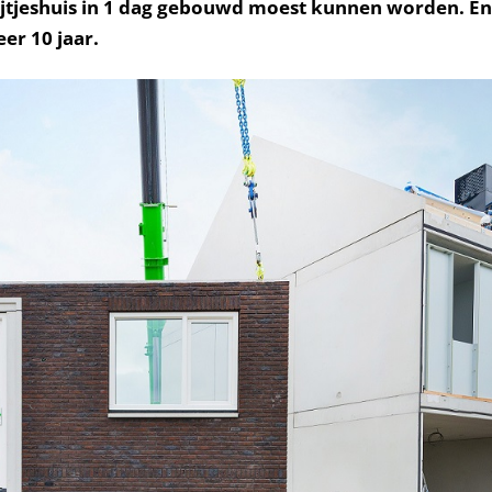
ijtjeshuis in 1 dag gebouwd moest kunnen worden. En d
er 10 jaar.