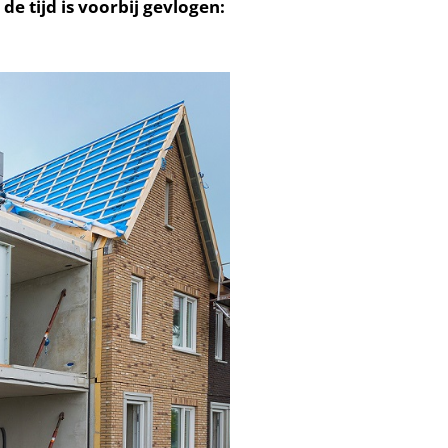
e tijd is voorbij gevlogen: