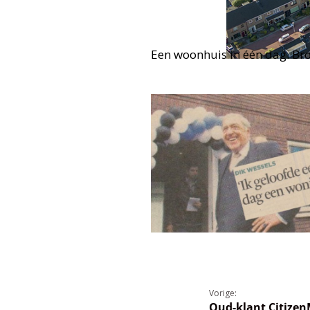
Een woonhuis in één dag. Br
Vorige:
Oud-klant Citizen