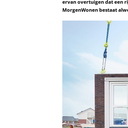
ervan overtuigen dat een r
MorgenWonen bestaat alwe