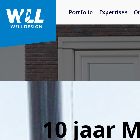
Portfolio
Expertises
O
10 jaar 