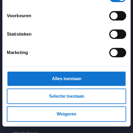
Voorkeuren
Statistieken
Marketing
Sitemap
Home
Alles toestaan
Portfolio
Selectie toestaan
Expertises
Weigeren
Ontwerpproces