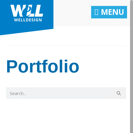
MENU
Portfolio